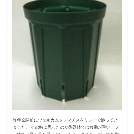
昨年玄関前にウェルカムクレマチスをリレーで飾ってい
ました。 その時に思ったのが陶器鉢では移動が重い、プ