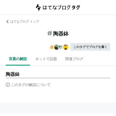
はてなブログ トップ
陶器鉢
このタグでブログを書く
言葉の解説
ネットで話題
関連ブログ
陶器鉢
このタグの解説について