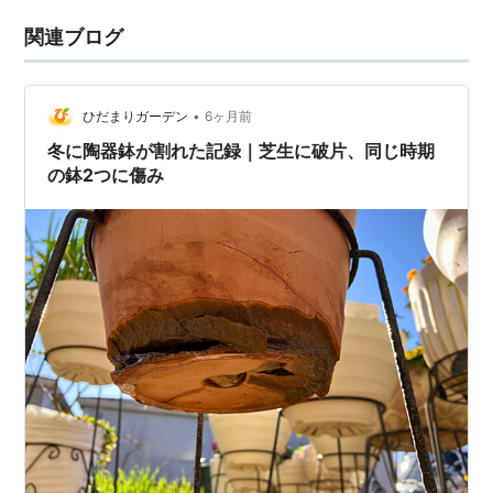
関連ブログ
•
ひだまりガーデン
6ヶ月前
冬に陶器鉢が割れた記録｜芝生に破片、同じ時期
の鉢2つに傷み