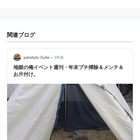
関連ブログ
•
yanstyle-Suite
2年前
地獄の俺イベント週刊・年末プチ掃除＆メンテ＆
お片付け。