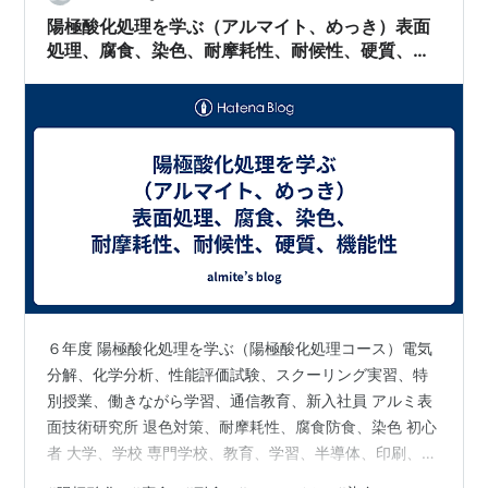
陽極酸化処理を学ぶ（アルマイト、めっき）表面
処理、腐食、染色、耐摩耗性、耐候性、硬質、機
能性
６年度 陽極酸化処理を学ぶ（陽極酸化処理コース）電気
分解、化学分析、性能評価試験、スクーリング実習、特
別授業、働きながら学習、通信教育、新入社員 アルミ表
面技術研究所 退色対策、耐摩耗性、腐食防食、染色 初心
者 大学、学校 専門学校、教育、学習、半導体、印刷、
ADC12材、ダイカスト材、鋳物、３Dプリンター、宇宙