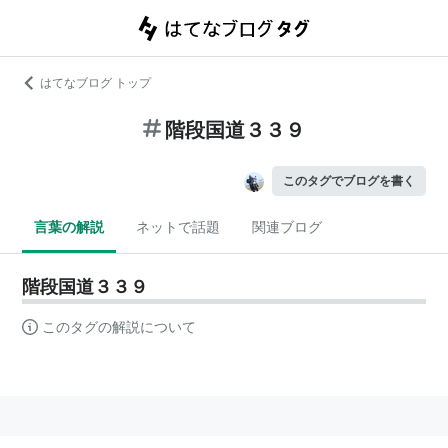
はてなブログ トップ
階段国道３３９
このタグでブログを書く
言葉の解説
ネットで話題
関連ブログ
階段国道３３９
このタグの解説について