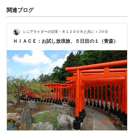
関連ブログ
•
シニアライダーの日常・Ｒ１２００Ｒと共に
3年前
ＨＩＡＣＥ：お試し放浪旅、５日目の１（青森）