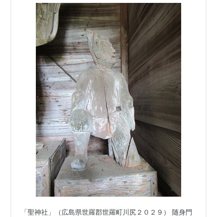
「聖神社」（広島県世羅郡世羅町川尻２０２９） 随身門