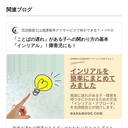
関連ブログ
•
言語聴覚士は放課後等デイサービスで何ができる？
4年前
「ことばの遅れ」がある子への関わり方の基本
「インリアル」！障害児にも！
発達の遅れや障害がある子へのかかわり方とは？ 子ども