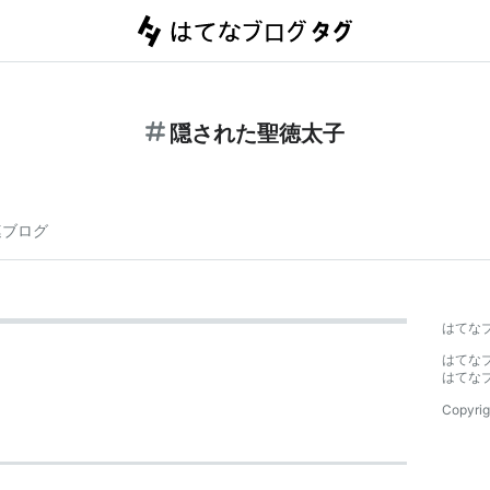
隠された聖徳太子
連ブログ
はてな
はてな
はてな
Copyrig