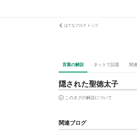
はてなブログ トップ
言葉の解説
ネットで話題
関
隠された聖徳太子
このタグの解説について
関連ブログ