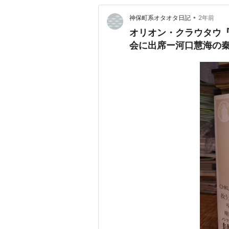
•
神保町系オタオタ日記
2年前
オリオン・クラウタウ
会に出席ー河口慧海の