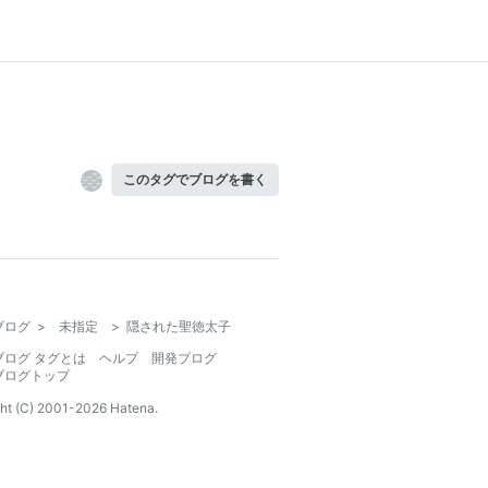
このタグでブログを書く
ブログ
>
未指定
>
隠された聖徳太子
ブログ タグとは
ヘルプ
開発ブログ
ブログトップ
ht (C) 2001-
2026
Hatena.