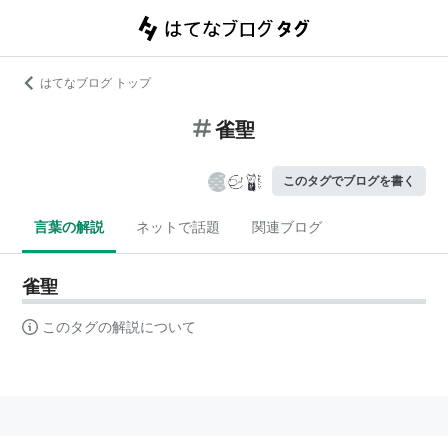
はてなブログ トップ
雀聖
このタグでブログを書く
言葉の解説
ネットで話題
関連ブログ
雀聖
このタグの解説について