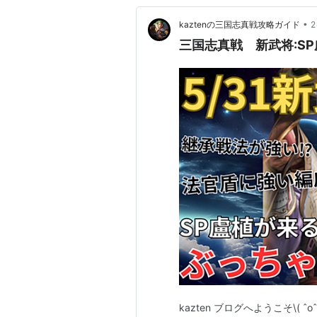
•
kaztenの三国志真戦攻略ガイド
三国志真戦 新武将:SP
kazten ブログへようこそ\(