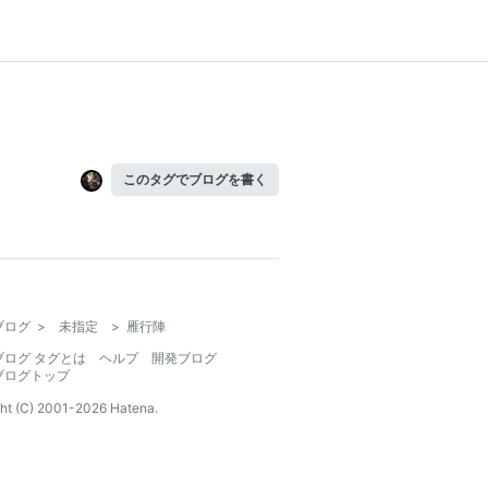
このタグでブログを書く
ブログ
>
未指定
>
雁行陣
ブログ タグとは
ヘルプ
開発ブログ
ブログトップ
ht (C) 2001-
2026
Hatena.