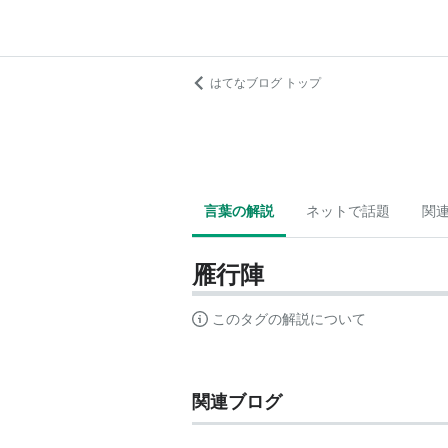
はてなブログ トップ
言葉の解説
ネットで話題
関
雁行陣
このタグの解説について
関連ブログ