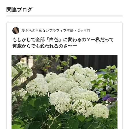
関連ブログ
•
愛をあきらめないアラフィフ主婦
2ヶ月前
もしかして全部「白色」に変わるの？ー私だって
何歳からでも変われるのさ〜ー