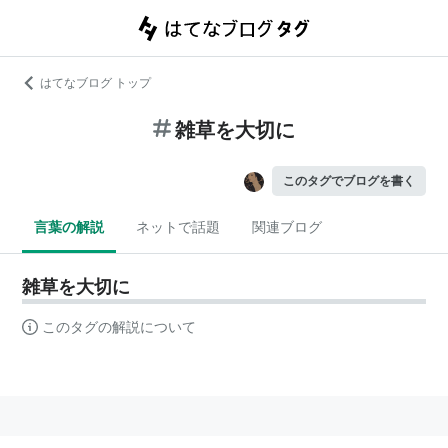
はてなブログ トップ
雑草を大切に
このタグでブログを書く
言葉の解説
ネットで話題
関連ブログ
雑草を大切に
このタグの解説について