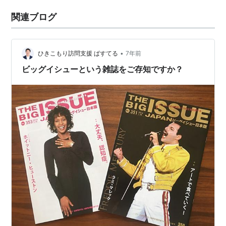
関連ブログ
•
ひきこもり訪問支援 ぱすてる
7年前
ビッグイシューという雑誌をご存知ですか？