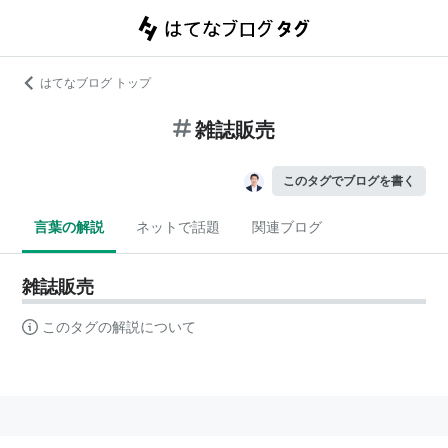
はてなブログ トップ
雑誌販売
このタグでブログを書く
言葉の解説
ネットで話題
関連ブログ
雑誌販売
このタグの解説について