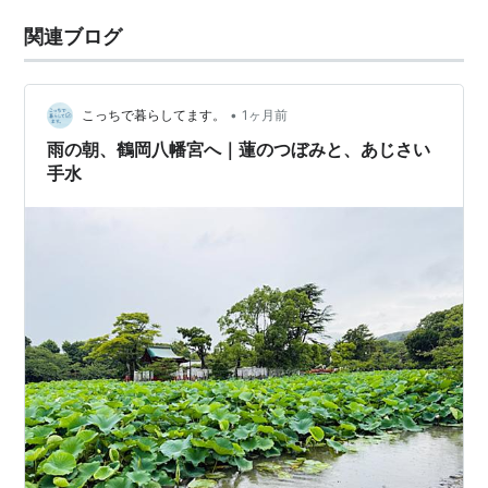
関連ブログ
•
こっちで暮らしてます。
1ヶ月前
雨の朝、鶴岡八幡宮へ｜蓮のつぼみと、あじさい
手水