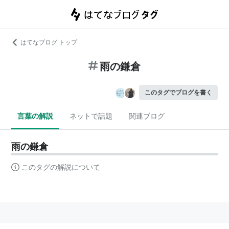
はてなブログ トップ
雨の鎌倉
このタグでブログを書く
言葉の解説
ネットで話題
関連ブログ
雨の鎌倉
このタグの解説について