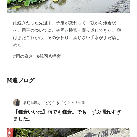
雨続きだった先週末。予定が変わって、朝から鎌倉駅
へ。用事のついでに、鶴岡八幡宮へ寄り道してきた。 蓮
はまだこれから。そのかわり、あじさい手水がまだ楽し
めた。
#
雨の鎌倉
#
鶴岡八幡宮
関連ブログ
•
早期退職さてどう生きてく？
3年前
【鎌倉いいね】雨でも鎌倉。でも。ずぶ濡れすぎ
ました。