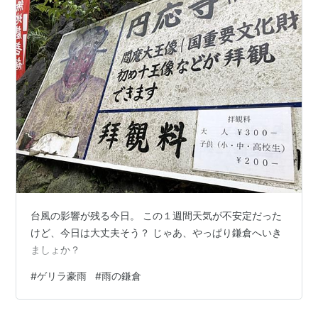
台風の影響が残る今日。 この１週間天気が不安定だった
けど、今日は大丈夫そう？ じゃあ、やっぱり鎌倉へいき
ましょか？
#
ゲリラ豪雨
#
雨の鎌倉