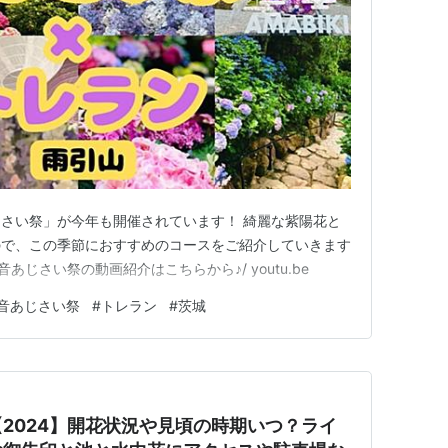
さい祭」が今年も開催されています！ 綺麗な紫陽花と
ので、この季節におすすめのコースをご紹介していきます
観音あじさい祭の動画紹介はこちらから♪/ youtu.be
音あじさい祭
#
トレラン
#
茨城
2024】開花状況や見頃の時期いつ？ライ