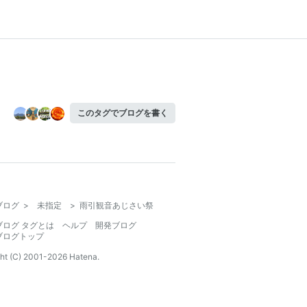
このタグでブログを書く
ブログ
>
未指定
>
雨引観音あじさい祭
ブログ タグとは
ヘルプ
開発ブログ
ブログトップ
ht (C) 2001-
2026
Hatena.