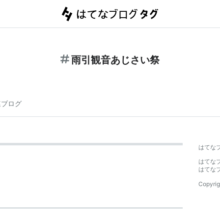
雨引観音あじさい祭
連ブログ
はてな
はてな
はてな
Copyrig