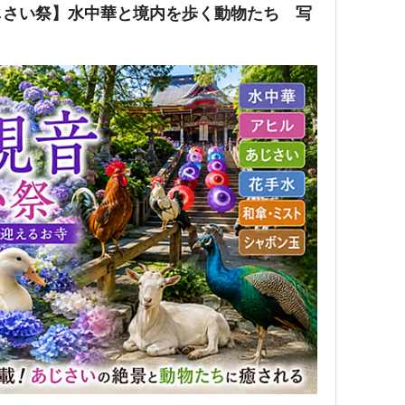
じさい祭】水中華と境内を歩く動物たち 写