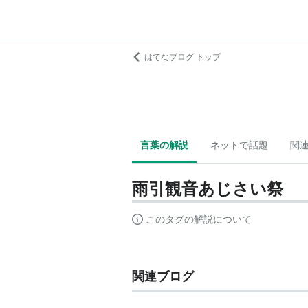
はてなブログ トップ
言葉の解説
ネットで話題
関
雨引観音あじさい祭
このタグの解説について
関連ブログ