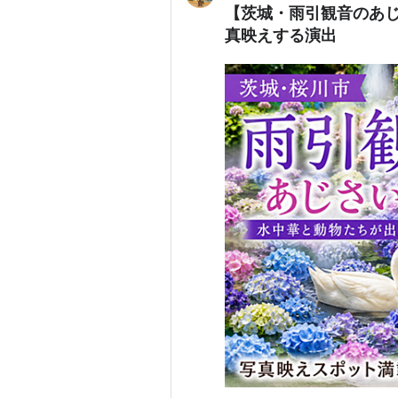
【茨城・雨引観音のあ
真映えする演出