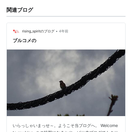
関連ブログ
•
rising_spiritのブログ
4年前
ブルコメの
いらっしゃいまっせ～。ようこそ当ブログへ。 Welcome