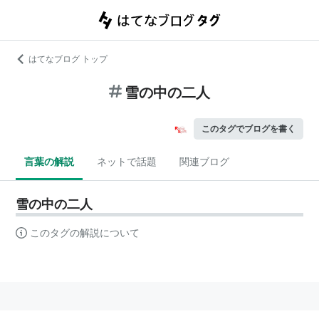
はてなブログ トップ
雪の中の二人
このタグでブログを書く
言葉の解説
ネットで話題
関連ブログ
雪の中の二人
このタグの解説について