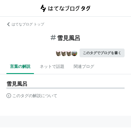
はてなブログ トップ
雪見風呂
このタグでブログを書く
言葉の解説
ネットで話題
関連ブログ
雪見風呂
このタグの解説について