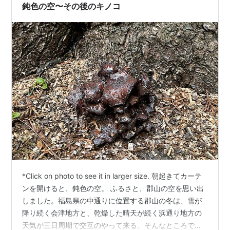
鈍色の空〜その後のキノコ
*Click on photo to see it in larger size. 朝起きてカーテ
ンを開けると、鈍色の空。 ふるさと、郡山の空を思い出
しました。福島県の中通りに位置する郡山の冬は、雪が
降り続く会津地方と、乾燥した晴天が続く浜通り地方の
天気が三日周期で交互のやって来る、そんなところで