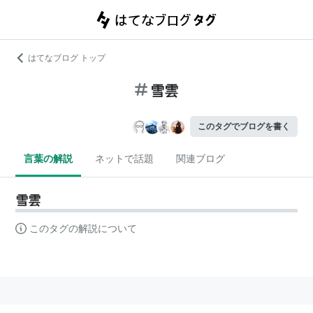
はてなブログ トップ
雪雲
このタグでブログを書く
言葉の解説
ネットで話題
関連ブログ
雪雲
このタグの解説について