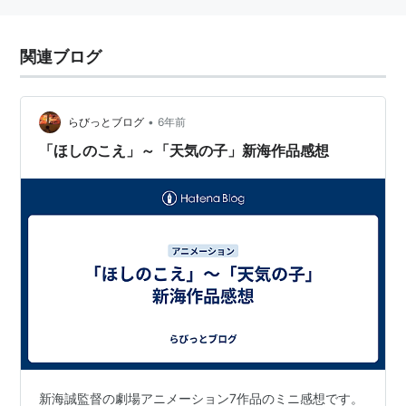
関連ブログ
•
らびっとブログ
6年前
「ほしのこえ」～「天気の子」新海作品感想
新海誠監督の劇場アニメーション7作品のミニ感想です。