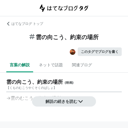
はてなブログ トップ
雲の向こう、約束の場所
このタグでブログを書く
言葉の解説
ネットで話題
関連ブログ
雲の向こう、約束の場所
(
映画
)
【
くものむこうやくそくのばしょ
】
→雲のむこう、約束の場所
解説の続きを読む