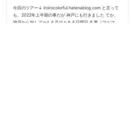
今回のツアー↓ iroirocolorful.hatenablog.com と言って