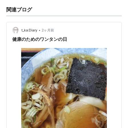
関連ブログ
•
t_ka:Diary
2ヶ月前
健康のためのワンタンの日