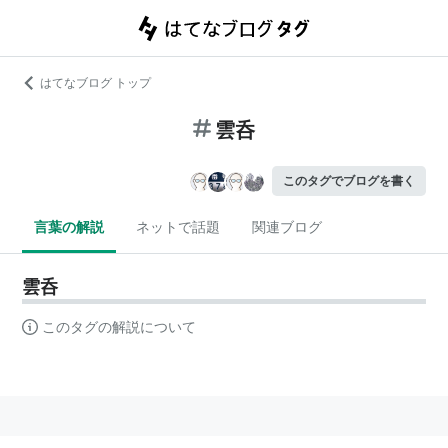
はてなブログ トップ
雲呑
このタグでブログを書く
言葉の解説
ネットで話題
関連ブログ
雲呑
このタグの解説について