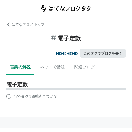
はてなブログ トップ
電子定款
このタグでブログを書く
言葉の解説
ネットで話題
関連ブログ
電子定款
このタグの解説について