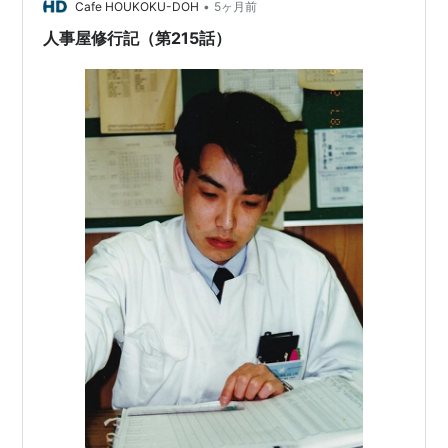
な手順でインストールし、署名するのかは理解している
•
Cafe HOUKOKU-DOH
5ヶ月前
つもりであった。 アプリのインストールと署名…
人事屋修行記（第215話）