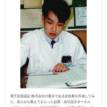
電子定款認証 株式会社の憲法である定款案を作成してみ
た。友人から教えてもらった起業・会社設立ポータル