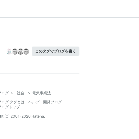
このタグでブログを書く
ブログ
>
社会
>
電気事業法
ブログ タグとは
ヘルプ
開発ブログ
ブログトップ
ht (C) 2001-
2026
Hatena.