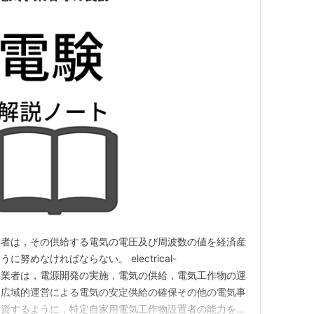
業者は，その供給する電気の電圧及び周波数の値を経済産
めなければならない。 electrical-
g.jp 電気事業者は，電源開発の実施，電気の供給，電気工作物の運
，広域的運営による電気の安定供給の確保その他の電気事
に資するように，特定自家用電気工作物設置者の能力を適