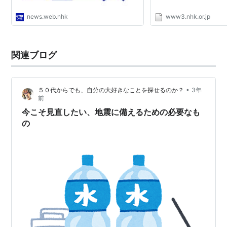
news.web.nhk
www3.nhk.or.jp
関連ブログ
•
５０代からでも、自分の大好きなことを探せるのか？
3年
前
今こそ見直したい、地震に備えるための必要なも
の