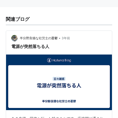
関連ブログ
•
半分野良猫な社労士の憂鬱
3年前
電源が突然落ちる人