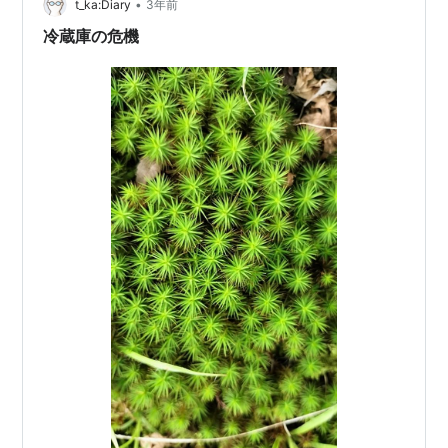
部を、複数回充電できるくらいのものが必要かと。とい
•
t_ka:Diary
3年前
うことで少々お高いですが、ポータブル電源を購入…
冷蔵庫の危機