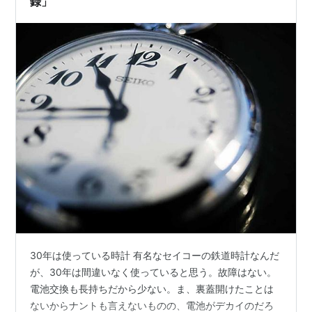
録」
30年は使っている時計 有名なセイコーの鉄道時計なんだ
が、30年は間違いなく使っていると思う。故障はない。
電池交換も長持ちだから少ない。ま、裏蓋開けたことは
ないからナントも言えないものの、電池がデカイのだろ