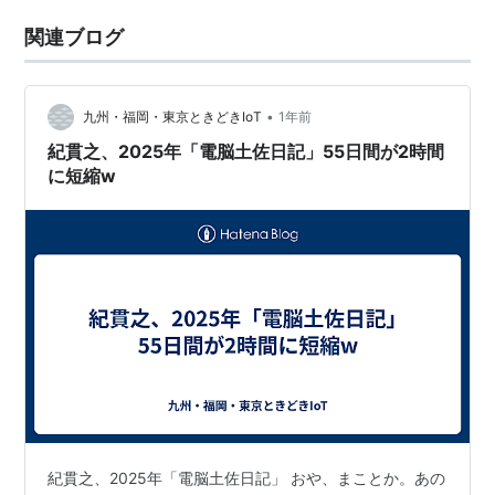
関連ブログ
•
九州・福岡・東京ときどきIoT
1年前
紀貫之、2025年「電脳土佐日記」55日間が2時間
に短縮w
紀貫之、2025年「電脳土佐日記」 おや、まことか。あの