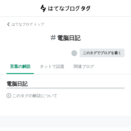
はてなブログ トップ
電脳日記
このタグでブログを書く
言葉の解説
ネットで話題
関連ブログ
電脳日記
このタグの解説について