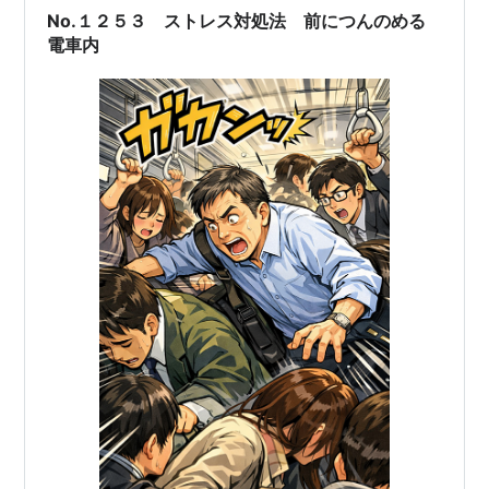
No.１２５３ ストレス対処法 前につんのめる
電車内