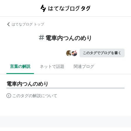
はてなブログ トップ
電車内つんのめり
このタグでブログを書く
言葉の解説
ネットで話題
関連ブログ
電車内つんのめり
このタグの解説について