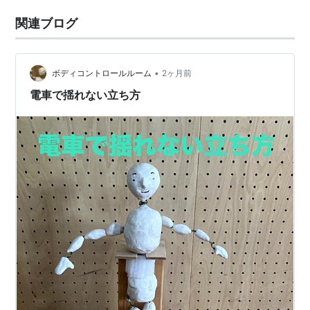
関連ブログ
•
ボディコントロールルーム
2ヶ月前
電車で揺れない立ち方