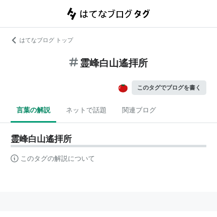
はてなブログ トップ
霊峰白山遙拝所
このタグでブログを書く
言葉の解説
ネットで話題
関連ブログ
霊峰白山遙拝所
このタグの解説について