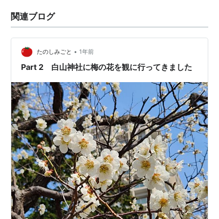
関連ブログ
•
たのしみごと
1年前
Part 2 白山神社に梅の花を観に行ってきました