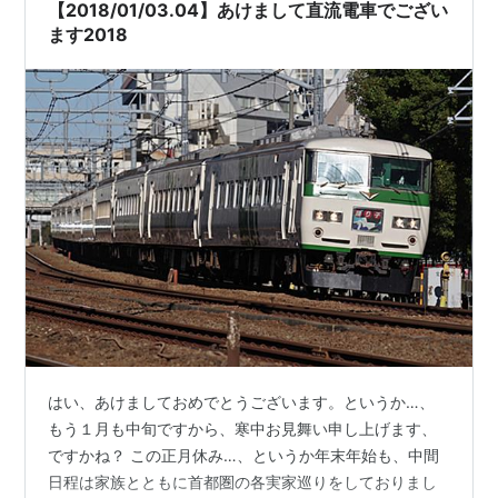
【2018/01/03.04】あけまして直流電車でござい
ます2018
はい、あけましておめでとうございます。というか…、
もう１月も中旬ですから、寒中お見舞い申し上げます、
ですかね？ この正月休み…、というか年末年始も、中間
日程は家族とともに首都圏の各実家巡りをしておりまし