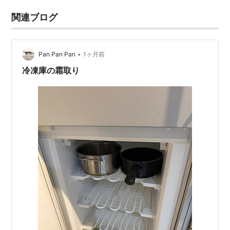
関連ブログ
•
Pan Pan Pan
1ヶ月前
冷凍庫の霜取り