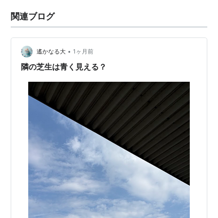
関連ブログ
•
遙かなる大
1ヶ月前
隣の芝生は青く見える？