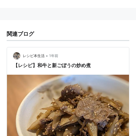
関連ブログ
•
レシピ本生活
1年前
【レシピ】和牛と新ごぼうの炒め煮