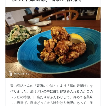
青山有紀さんの『青家のごはん』より「鶏の唐揚げ」を
作りました。漬けダレの中に酢と砂糖を入れるのがこの
レシピの特徴。口当たりがふんわりして、冷めても美味
しい唐揚げ。唐揚げって衣も味付けも無限にあって、奥