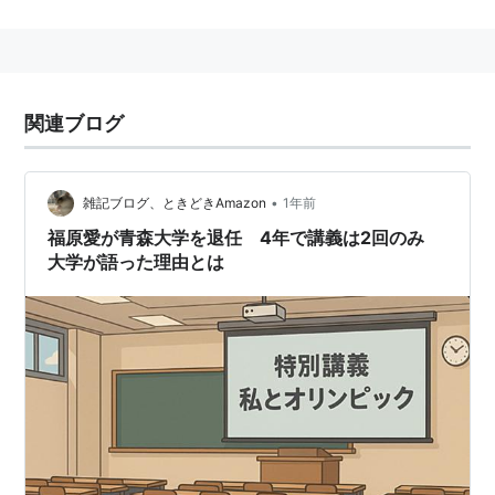
リスト::私立大学
関連ブログ
•
雑記ブログ、ときどきAmazon
1年前
福原愛が青森大学を退任 4年で講義は2回のみ
大学が語った理由とは