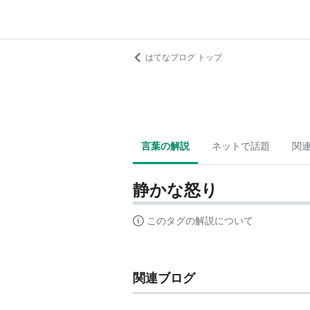
はてなブログ トップ
言葉の解説
ネットで話題
関
静かな怒り
このタグの解説について
関連ブログ