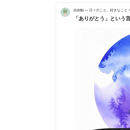
自由帖 ― 日々のこと、好きなこと
「ありがとう」という