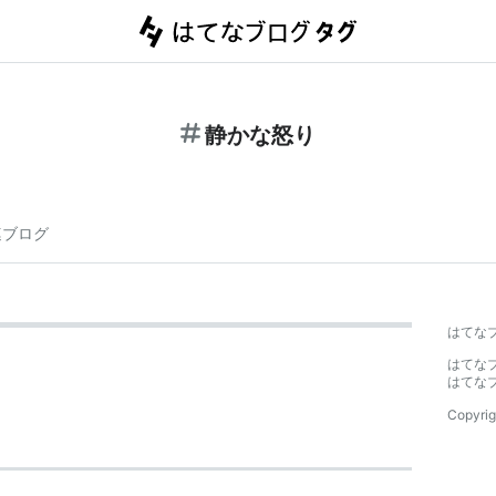
静かな怒り
連ブログ
はてな
はてな
はてな
Copyrig