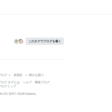
このタグでブログを書く
ブログ
>
未指定
>
静かな怒り
ブログ タグとは
ヘルプ
開発ブログ
ブログトップ
ht (C) 2001-
2026
Hatena.