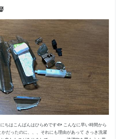

にちはこんばんはひらめです🐟 こんなに早い時間から
とかだったのに、、、それにも理由があって さっき洗濯