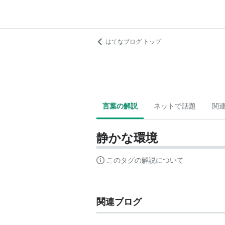
はてなブログ トップ
言葉の解説
ネットで話題
関
静かな環境
このタグの解説について
関連ブログ