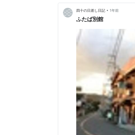
•
四十の日差し日記
1年前
ふたば別館