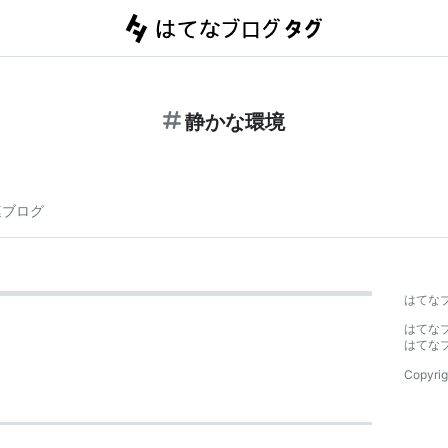
静かな環境
連ブログ
はてな
はてな
はてな
Copyrig