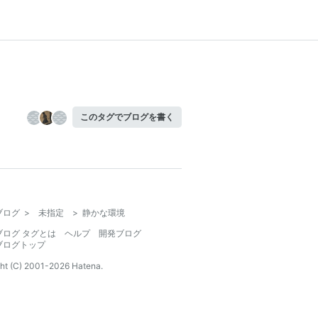
このタグでブログを書く
ブログ
>
未指定
>
静かな環境
ブログ タグとは
ヘルプ
開発ブログ
ブログトップ
ht (C) 2001-
2026
Hatena.