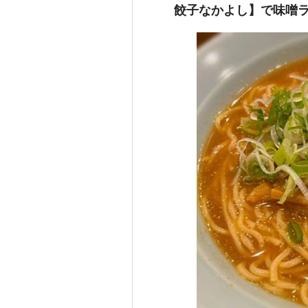
餃子なかよし】で味噌