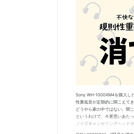
Sony WH-1000XM4を
性重低音が定期的に聞こえて
どうやら家の中ではない。聞
というわけで、今更思いあた
ノイズキャンセリングヘッドホ
るため ソニーWH-1000M4