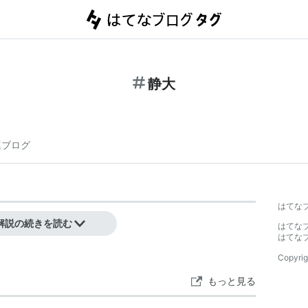
静大
連ブログ
はてな
解説の続きを読む
はてな
はてな
Copyrig
もっと見る