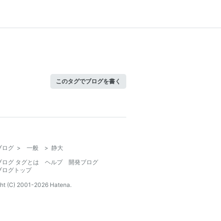
このタグでブログを書く
ブログ
>
一般
>
静大
ブログ タグとは
ヘルプ
開発ブログ
ブログトップ
ht (C) 2001-
2026
Hatena.