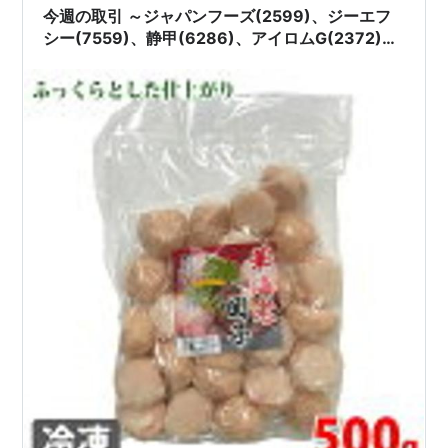
今週の取引 ～ジャパンフーズ(2599)、ジーエフ
シー(7559)、静甲(6286)、アイロムG(2372)、
技研HD(1443)～