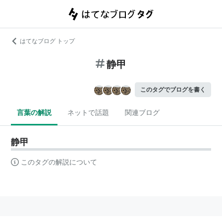
はてなブログ トップ
静甲
このタグでブログを書く
言葉の解説
ネットで話題
関連ブログ
静甲
このタグの解説について