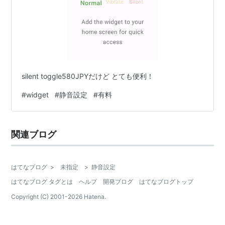
silent toggle580JPYだけど とても便利！
#
widget
#
静音設定
#
有料
関連ブログ
はてなブログ
>
未指定
>
静音設定
はてなブログ タグとは
ヘルプ
開発ブログ
はてなブログトップ
Copyright (C) 2001-
2026
Hatena.