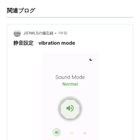
関連ブログ
•
JG1MLSの備忘録
1年前
静音設定 vibration mode