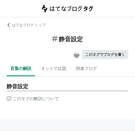
はてなブログ トップ
静音設定
このタグでブログを書く
言葉の解説
ネットで話題
関連ブログ
静音設定
このタグの解説について