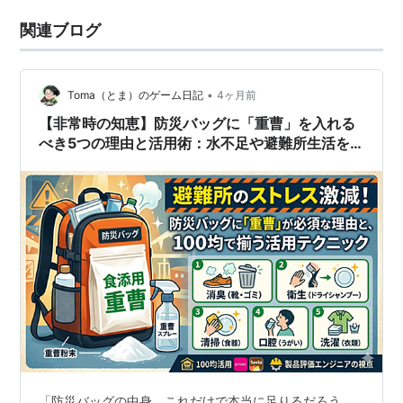
関連ブログ
•
Toma（とま）のゲーム日記
4ヶ月前
【非常時の知恵】防災バッグに「重曹」を入れる
べき5つの理由と活用術：水不足や避難所生活を
支える万能粉
「防災バッグの中身、これだけで本当に足りるだろう