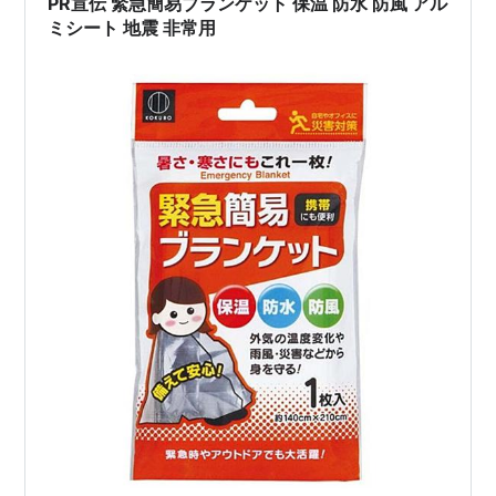
PR宣伝 緊急簡易ブランケット 保温 防水 防風 アル
ミシート 地震 非常用