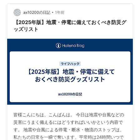
売価格が¥8,910（税込）に対…
•
ax10200の日記
1年前
【2025年版】地震・停電に備えておくべき防災グ
ッズリスト
皆様こんにちは、こんばんは。 今日は地震や台風などの
災害にうまく備えるにはどうすればいいかという内容で
す。 地震や台風による停電・断水・物流のストップは、
私たちの日常を一瞬で奪います。平常時は24時間いつで