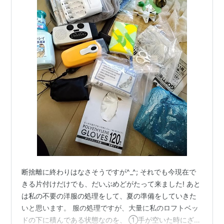
断捨離に終わりはなさそうですが^_^; それでも今現在で
きる片付けだけでも、だいぶめどがたって来ました! あと
は私の不要の洋服の処理をして、夏の準備をしていきた
いと思います。 服の処理ですが、大量に私のロフトベッ
ドの下に積んである状態なのを、 ①手が空いた時にざっ