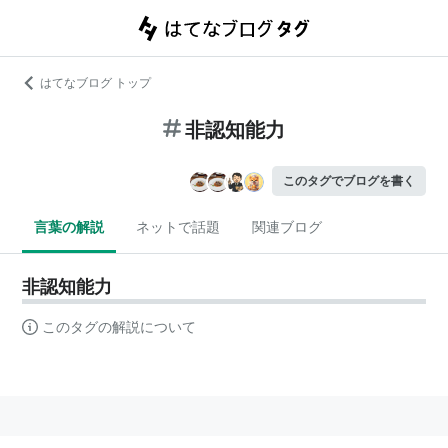
はてなブログ トップ
非認知能力
このタグでブログを書く
言葉の解説
ネットで話題
関連ブログ
非認知能力
このタグの解説について