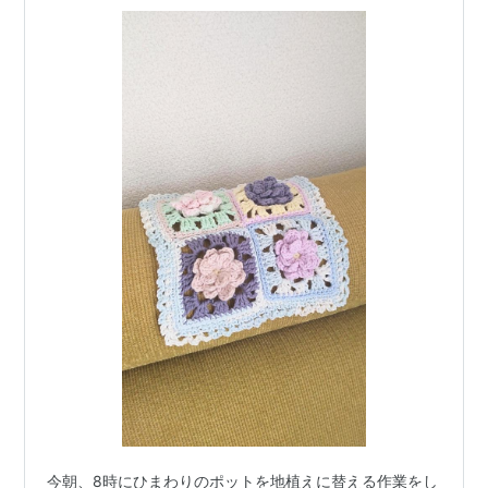
今朝、8時にひまわりのポットを地植えに替える作業をし