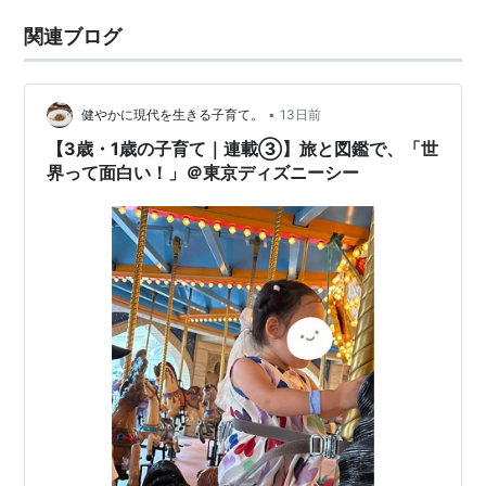
関連ブログ
•
健やかに現代を生きる子育て。
13日前
【3歳・1歳の子育て｜連載③】旅と図鑑で、「世
界って面白い！」＠東京ディズニーシー