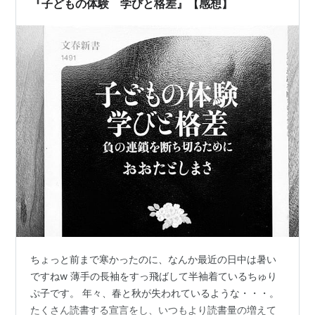
『子どもの体験 学びと格差』【感想】
ちょっと前まで寒かったのに、なんか最近の日中は暑い
ですねw 薄手の長袖をすっ飛ばして半袖着ているちゅり
ぷ子です。 年々、春と秋が失われているような・・・。
たくさん読書する宣言をし、いつもより読書量の増えて