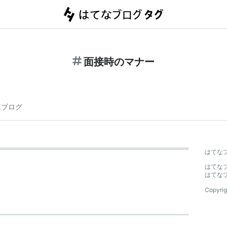
面接時のマナー
連ブログ
はてな
はてな
はてな
Copyrig