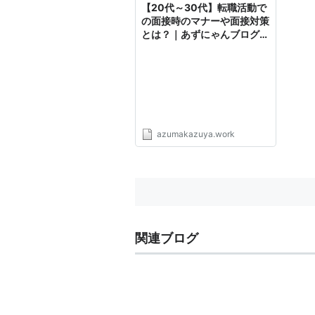
【20代～30代】転職活動で
の面接時のマナーや面接対策
とは？｜あずにゃんブログ！
アパレル・ファッション
azumakazuya.work
関連ブログ