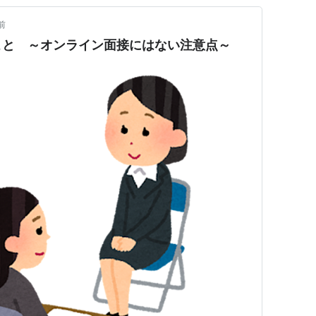
前
こと ～オンライン面接にはない注意点～