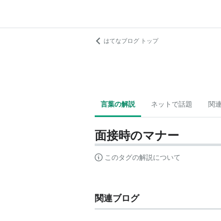
はてなブログ トップ
言葉の解説
ネットで話題
関
面接時のマナー
このタグの解説について
関連ブログ