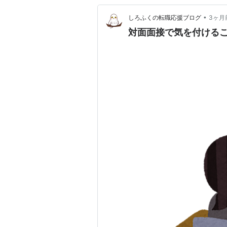
•
しろふくの転職応援ブログ
3ヶ月
対面面接で気を付ける