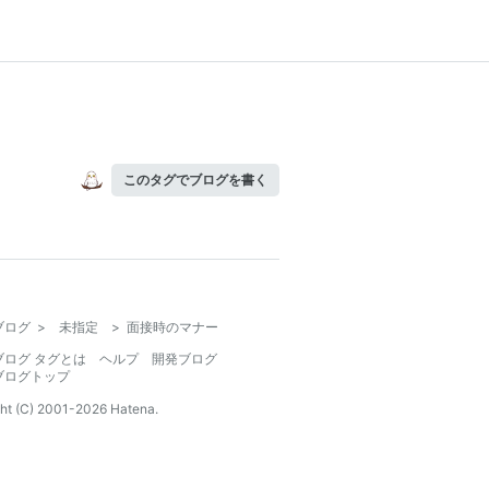
このタグでブログを書く
ブログ
>
未指定
>
面接時のマナー
ブログ タグとは
ヘルプ
開発ブログ
ブログトップ
ht (C) 2001-
2026
Hatena.