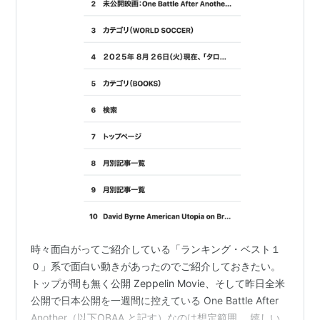
時々面白がってご紹介している「ランキング・ベスト１
０」系で面白い動きがあったのでご紹介しておきたい。
トップが間も無く公開 Zeppelin Movie、そして昨日全米
公開で日本公開を一週間に控えている One Battle After
Another（以下OBAA と記す）なのは想定範囲。 嬉しい