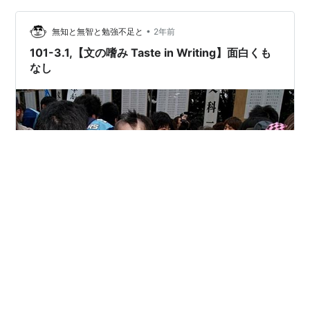
•
無知と無智と勉強不足と
2年前
101-3.1,【文の嗜み Taste in Writing】面白くも
なし