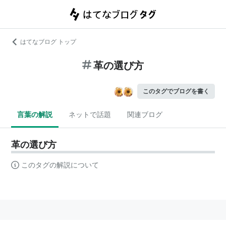
はてなブログ トップ
革の選び方
このタグでブログを書く
言葉の解説
ネットで話題
関連ブログ
革の選び方
このタグの解説について