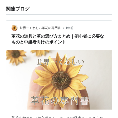
関連ブログ
•
世界一くわしい革花の専門書
1年前
革花の道具と革の選び方まとめ｜初心者に必要な
ものと中級者向けのポイント
革花を始めたい初心者さん、そして中級者としてさらに