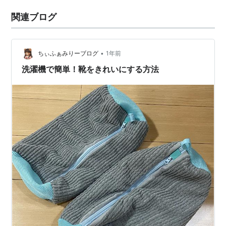
関連ブログ
•
ちぃふぁみりーブログ
1年前
洗濯機で簡単！靴をきれいにする方法