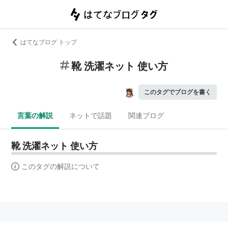
はてなブログ トップ
靴 洗濯ネット 使い方
このタグでブログを書く
言葉の解説
ネットで話題
関連ブログ
靴 洗濯ネット 使い方
このタグの解説について