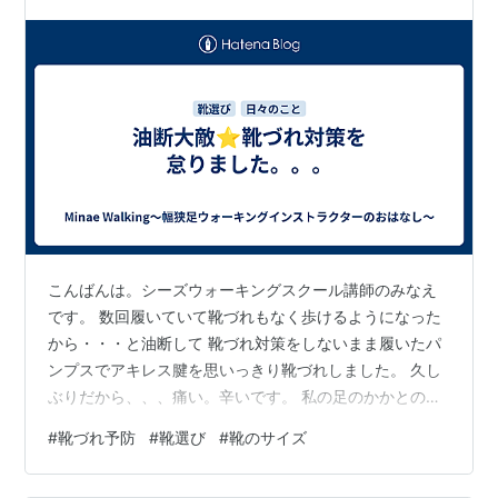
こんばんは。シーズウォーキングスクール講師のみなえ
です。 数回履いていて靴づれもなく歩けるようになった
から・・・と油断して 靴づれ対策をしないまま履いたパ
ンプスでアキレス腱を思いっきり靴づれしました。 久し
ぶりだから、、、痛い。辛いです。 私の足のかかとの形
はカーブがほぼなく、まっすぐな形状に近いです。ほぼ
#
靴づれ予防
#
靴選び
#
靴のサイズ
絶壁。 なので、パンプスや革靴などは足のサイズに合っ
ている・合っていないに関わらず かかと〜アキレス腱に