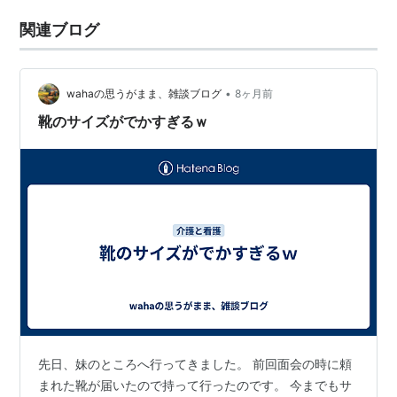
関連ブログ
•
wahaの思うがまま、雑談ブログ
8ヶ月前
靴のサイズがでかすぎるｗ
先日、妹のところへ行ってきました。 前回面会の時に頼
まれた靴が届いたので持って行ったのです。 今までもサ