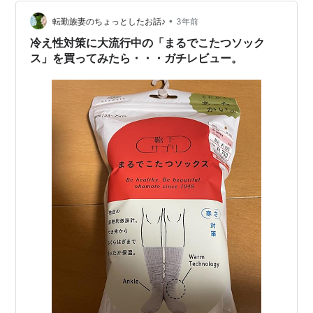
ンを楽しんでいただけます。 ご自宅用に又プレゼントに
も喜ばれるアイテムです。 pikku-suosikki.com pikku…
•
転勤族妻のちょっとしたお話♪
3年前
冷え性対策に大流行中の「まるでこたつソック
ス」を買ってみたら・・・ガチレビュー。