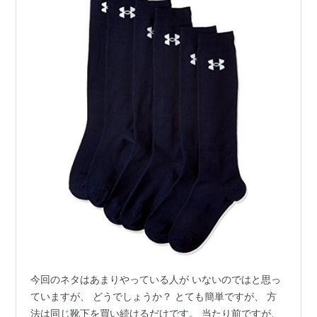
今回のネタはあまりやっている人が いないのではと思っ
ていますが、 どうでしょうか？ とても簡単ですが、 方
法は同じ靴下を買い続けるだけです。 当たり前ですが、