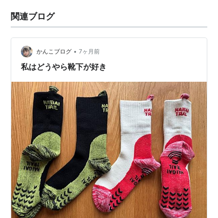
関連ブログ
•
かんこブログ
7ヶ月前
私はどうやら靴下が好き