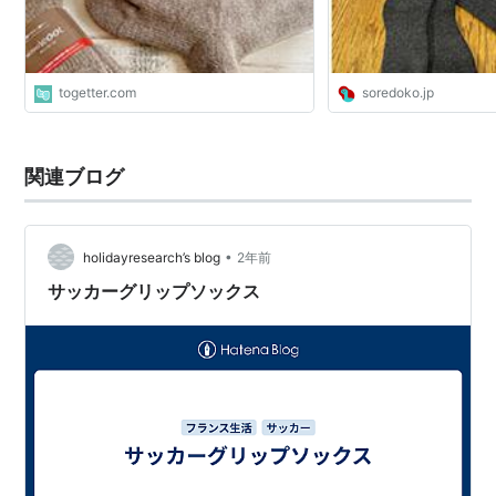
togetter.com
soredoko.jp
関連ブログ
•
holidayresearch’s blog
2年前
サッカーグリップソックス