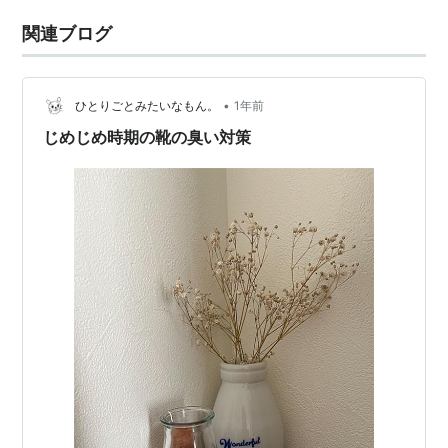
関連ブログ
•
ひとりごとみたいなもん。
1年前
じめじめ時期の靴の臭い対策