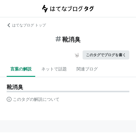
はてなブログ トップ
靴消臭
このタグでブログを書く
言葉の解説
ネットで話題
関連ブログ
靴消臭
このタグの解説について