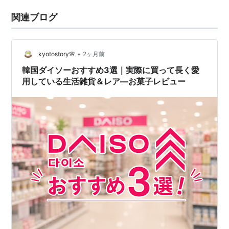
関連ブログ
•
kyotostory🌸
2ヶ月前
韓国ダイソーおすすめ3選｜実際に買って長く愛
用している生活雑貨＆レア―お菓子レビュー