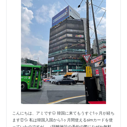
こんにちは、アミです🌝 韓国に来てもうすぐ1ヶ月が経ち
ます⏰💦 私は韓国入国から1ヶ月間使えるsimカードを使
っていたのですが、（隔離施設の予約の際になぜか無料