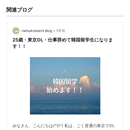
関連ブログ
•
natsukorean’s blog
5年前
25歳・東京OL・仕事辞めて韓国留学生になりま
す！！
みなさん、こんにちは(^O^) 私は、ごく普通の東京でOL