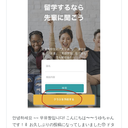
안녕하세요 ~~ 우유짱입니다! こんにちは〜〜うゆちゃん
です！🍼 お久しぶりの投稿になってしまいました🥺 ドタ