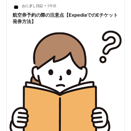
いたのです…
•
おにぎし日記
5年前
航空券予約の際の注意点【ExpediaでのEチケット
発券方法】