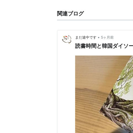
関連ブログ
•
まだ途中です
5ヶ月前
読書時間と韓国ダイソ