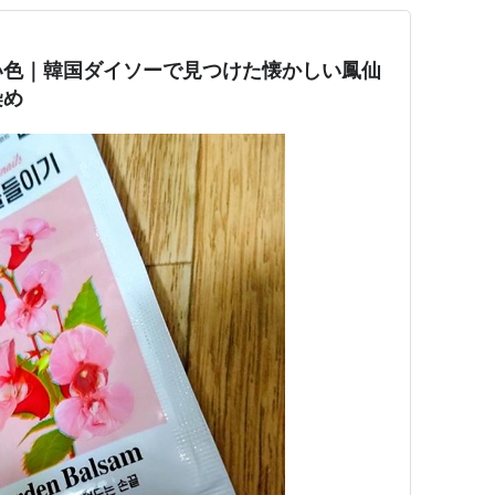
い色｜韓国ダイソーで見つけた懐かしい鳳仙
染め