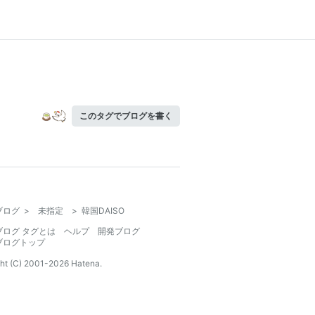
このタグでブログを書く
ブログ
>
未指定
>
韓国DAISO
ブログ タグとは
ヘルプ
開発ブログ
ブログトップ
ht (C) 2001-
2026
Hatena.