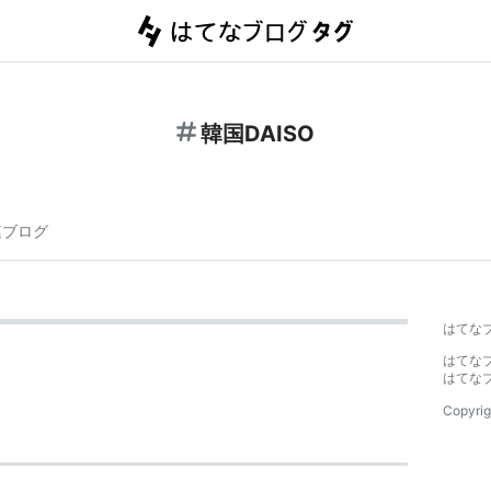
韓国DAISO
連ブログ
はてな
はてな
はてな
Copyrig