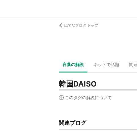
はてなブログ トップ
言葉の解説
ネットで話題
関
韓国DAISO
このタグの解説について
関連ブログ