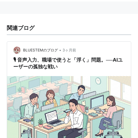
関連ブログ
•
BLUESTEMのブログ
3ヶ月前
🎙️ 音声入力、職場で使うと「浮く」問題。──AIユ
ーザーの孤独な戦い