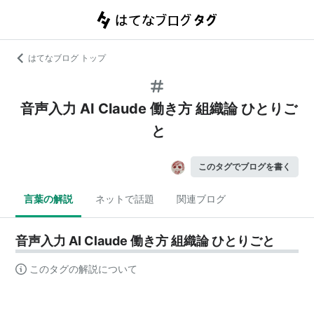
はてなブログ トップ
音声入力 AI Claude 働き方 組織論 ひとりご
と
このタグでブログを書く
言葉の解説
ネットで話題
関連ブログ
音声入力 AI Claude 働き方 組織論 ひとりごと
このタグの解説について