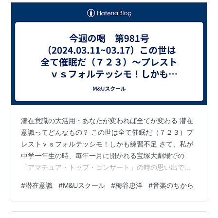
潜在意識の大活用・あなたが変われば全てが変わる 潜在
意識ってどんなもの？ この世は全て催眠だ（７２３）プ
レストｖｓフォルテッシモ！しかも練習不足 さて、私が
中学一年生の時、毎年一月に開かれる宝塚大劇場での
「アマチュア・トップ・コンサート」の時の思い出で
す。劇場にあるラストの大ひな壇（大階段）で、出演者
#
潜在意識
#
M&Uスクール
#
梅谷忠洋
#
音楽のちから
全員が暗譜（楽譜を見ないで演奏する）で合同演奏して
フィナーレを飾るのですが、私が中一の時の一番最後
は、数年前に大ヒットした映画でイタリア・アメリカの