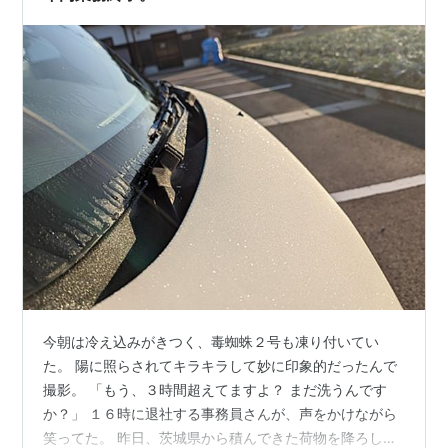
今朝は冷え込みがきつく、毒蜘蛛２号も凍り付いてい
た。 陽に照らされてキラキラして妙に印象的だったんで
撮影。 「もう、３時間超えてますよ？ まだ洗うんです
か？」 １６時に退社する事務員さんが、声をかけながら
笑ってた。 昨日、茨城県から積んできた荷物を降ろして