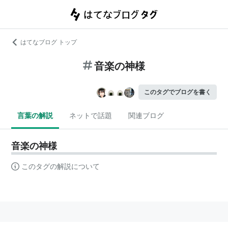
はてなブログ トップ
音楽の神様
このタグでブログを書く
言葉の解説
ネットで話題
関連ブログ
音楽の神様
このタグの解説について