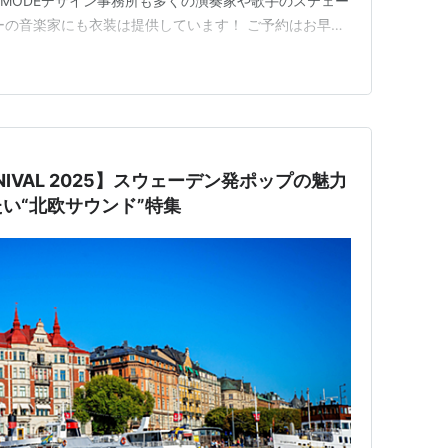
S MODEデザイン事務所も多くの演奏家や歌手のステェー
ーの音楽家にも衣装は提供しています！ ご予約はお早め
です！
ARNIVAL 2025】スウェーデン発ポップの魅力
い“北欧サウンド”特集