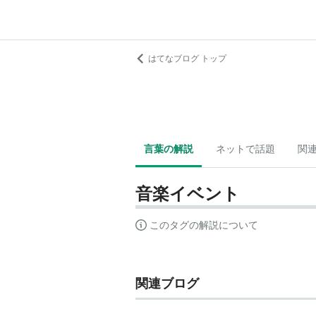
はてなブログ トップ
言葉の解説
ネットで話題
関
音楽イベント
このタグの解説について
関連ブログ