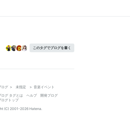
このタグでブログを書く
ブログ
>
未指定
>
音楽イベント
ブログ タグとは
ヘルプ
開発ブログ
ブログトップ
ht (C) 2001-
2026
Hatena.