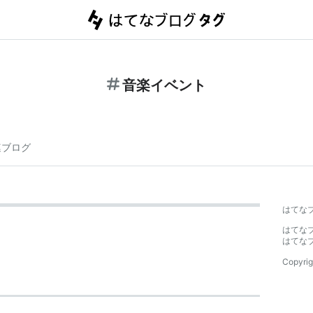
音楽イベント
連ブログ
はてな
はてな
はてな
Copyrig