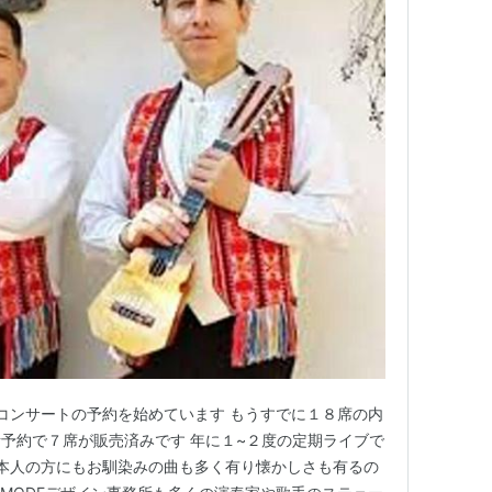
風コンサートの予約を始めています もうすでに１８席の内
予約で７席が販売済みです 年に１~２度の定期ライブで
日本人の方にもお馴染みの曲も多く有り懐かしさも有るの