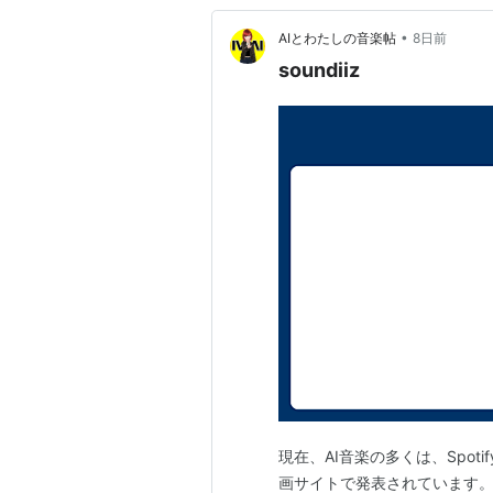
•
AIとわたしの音楽帖
8日前
soundiiz
現在、AI音楽の多くは、Spot
画サイトで発表されています。