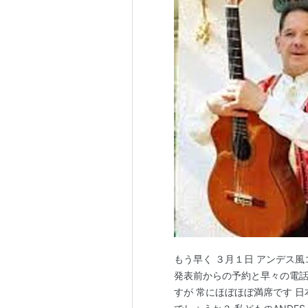
もう早く ３月１日 アンデス
発表前からの予約と早々の電話
すが 常にほぼほぼ満席です 