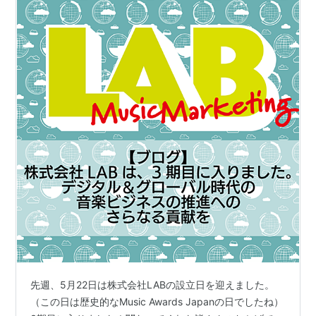
先週、5月22日は株式会社LABの設立日を迎えました。
（この日は歴史的なMusic Awards Japanの日でしたね）