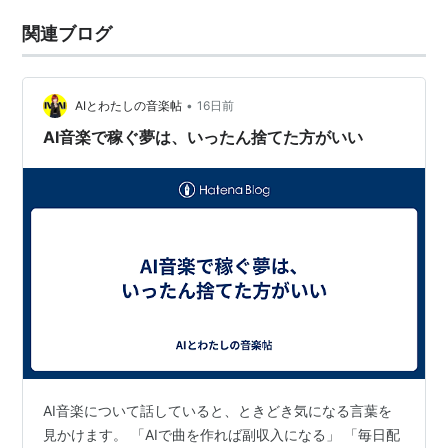
関連ブログ
•
AIとわたしの音楽帖
16日前
AI音楽で稼ぐ夢は、いったん捨てた方がいい
AI音楽について話していると、ときどき気になる言葉を
見かけます。 「AIで曲を作れば副収入になる」 「毎日配