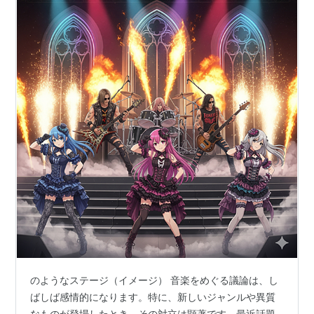
のようなステージ（イメージ） 音楽をめぐる議論は、し
ばしば感情的になります。特に、新しいジャンルや異質
なものが登場したとき、その対立は顕著です。最近話題