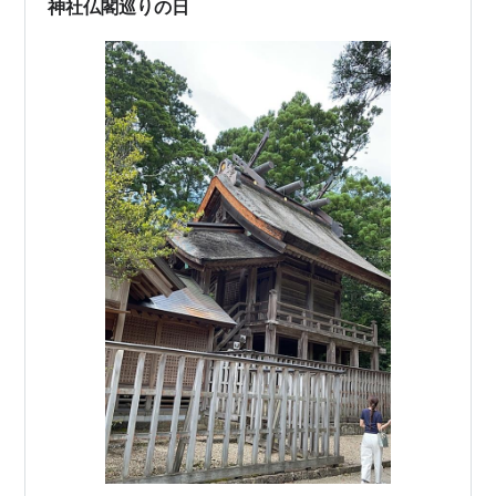
神社仏閣巡りの日