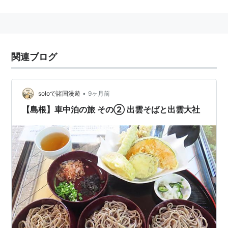
関連ブログ
•
soloで諸国漫遊
9ヶ月前
【島根】車中泊の旅 その② 出雲そばと出雲大社