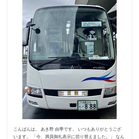
こんばんは。 あき野 由季です。 いつもありがとうござ
います。 「今、満員御礼表示に切り替えました。」 なん